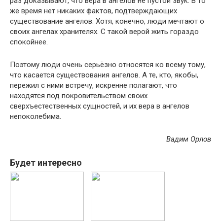
раз доказывают, что вера в ангелов не пустой звук. В то
же время нет никаких фактов, подтверждающих
существование ангелов. Хотя, конечно, люди мечтают о
своих ангелах хранителях. С такой верой жить гораздо
спокойнее.
Поэтому люди очень серьёзно относятся ко всему тому,
что касается существования ангелов. А те, кто, якобы,
пережил с ними встречу, искренне полагают, что
находятся под покровительством своих
сверхъестественных сущностей, и их вера в ангелов
непоколебима.
Вадим Орлов
Будет интересно