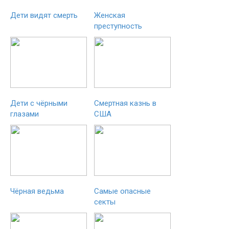
Дети видят смерть
Женская
преступность
Дети с чёрными
Смертная казнь в
глазами
США
Чёрная ведьма
Самые опасные
секты