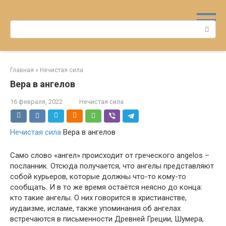
Перейти
к
Поиск:
контенту
Главная
»
Нечистая сила
Вера в ангелов
16 февраля, 2022
Нечистая сила
Нечистая сила
Вера в ангелов
Само слово «ангел» происходит от греческого angelos –
посланник. Отсюда получается, что ангелы представляют
собой курьеров, которые должны что-то кому-то
сообщать. И в то же время остаётся неясно до конца:
кто такие ангелы. О них говорится в христианстве,
иудаизме, исламе, также упоминания об ангелах
встречаются в письменности Древней Греции, Шумера,