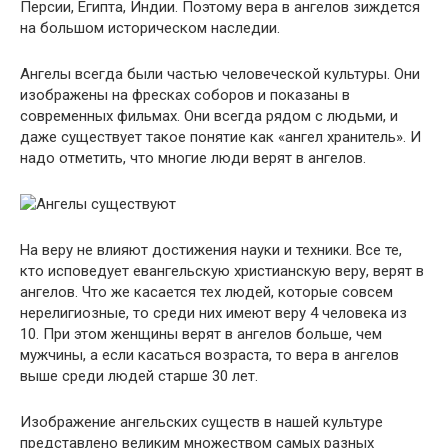
Персии, Египта, Индии. Поэтому вера в ангелов зиждется
на большом историческом наследии.
Ангелы всегда были частью человеческой культуры. Они
изображены на фресках соборов и показаны в
современных фильмах. Они всегда рядом с людьми, и
даже существует такое понятие как «ангел хранитель». И
надо отметить, что многие люди верят в ангелов.
На веру не влияют достижения науки и техники. Все те,
кто исповедует евангельскую христианскую веру, верят в
ангелов. Что же касается тех людей, которые совсем
нерелигиозные, то среди них имеют веру 4 человека из
10. При этом женщины верят в ангелов больше, чем
мужчины, а если касаться возраста, то вера в ангелов
выше среди людей старше 30 лет.
Изображение ангельских существ в нашей культуре
представлено великим множеством самых разных