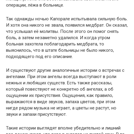
операции, лёжа в больнице.
Так однажды ночью Капорале испытывала сильную боль.
И хотя она никого не звала, появился медбрат. Он сказал,
что услышал её молитвы. После этого он помог снять
боль, а затем незаметно удалился. И когда утром
больная захотела поблагодарить медбрата, то
выяснилось, что в штате больницы не было никого,
подходящего под его описание.
И существуют другие аналогичные истории о встречах с
ангелами. При этом ангелы всегда выступают в роли
нежных и любящих существ. Есть также рассказы,
который повествуют не конкретно об ангелах, а об
ощущении их присутствия. Ощущения, как правило,
выражаются в виде звуков, запаха цветов, при этом
нигде рядом музыка не играет, а цветы не растут, но
звуки и запахи присутствуют.
Такие истории выглядят вполне убедительно и лишний