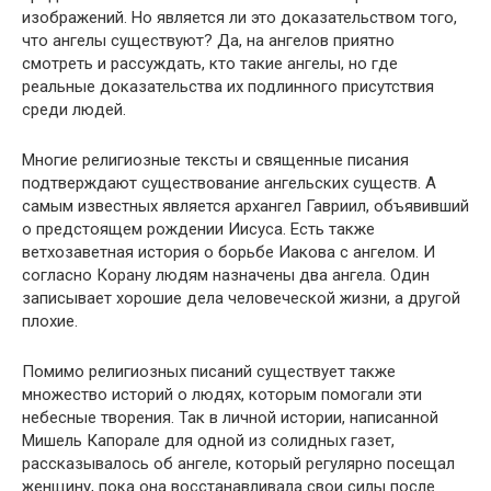
изображений. Но является ли это доказательством того,
что ангелы существуют? Да, на ангелов приятно
смотреть и рассуждать, кто такие ангелы, но где
реальные доказательства их подлинного присутствия
среди людей.
Многие религиозные тексты и священные писания
подтверждают существование ангельских существ. А
самым известных является архангел Гавриил, объявивший
о предстоящем рождении Иисуса. Есть также
ветхозаветная история о борьбе Иакова с ангелом. И
согласно Корану людям назначены два ангела. Один
записывает хорошие дела человеческой жизни, а другой
плохие.
Помимо религиозных писаний существует также
множество историй о людях, которым помогали эти
небесные творения. Так в личной истории, написанной
Мишель Капорале для одной из солидных газет,
рассказывалось об ангеле, который регулярно посещал
женщину, пока она восстанавливала свои силы после