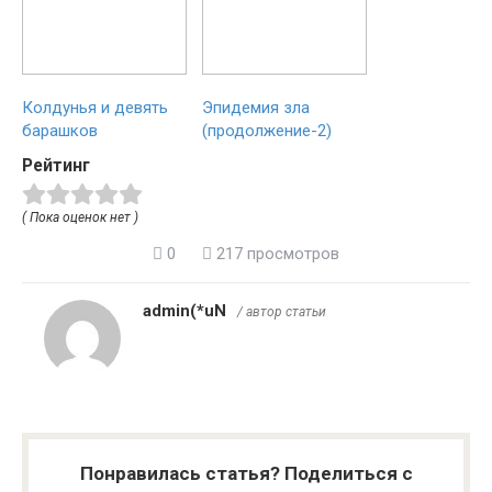
Колдунья и девять
Эпидемия зла
барашков
(продолжение-2)
Рейтинг
( Пока оценок нет )
0
217 просмотров
admin(*uN
/ автор статьи
Понравилась статья? Поделиться с