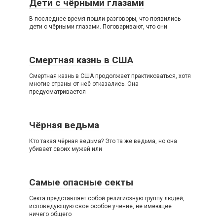
Дети с чёрными глазами
В последнее время пошли разговоры, что появились
дети с чёрными глазами. Поговаривают, что они
Смертная казнь в США
Смертная казнь в США продолжает практиковаться, хотя
многие страны от неё отказались. Она
предусматривается
Чёрная ведьма
Кто такая чёрная ведьма? Это та же ведьма, но она
убивает своих мужей или
Самые опасные секты
Секта представляет собой религиозную группу людей,
исповедующую своё особое учение, не имеющее
ничего общего