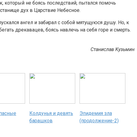
, который не боясь последствий, пытался помочь
истанище дух в Царствие Небесное.
ускался ангел и забирал с собой мятущуюся душу. Но, к
егать дрекавацев, боясь навлечь на себя горе и смерть.
Станислав Кузьмин
пасные
Колдунья и девять
Эпидемия зла
барашков
(продолжение-2)