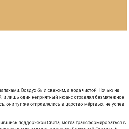
апахами. Воздух был свежим, а вода чистой. Ночью на
ой, и лишь один неприятный нюанс отравлял безмятежное
, они тут же отправлялись в царство мёртвых, не успев
ручившись поддержкой Света, могла трансформироваться в