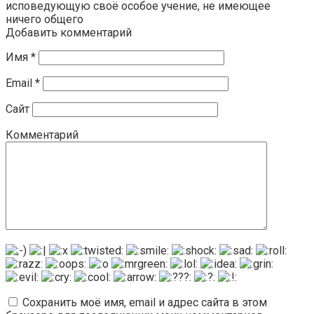
исповедующую своё особое учение, не имеющее
ничего общего
Добавить комментарий
Имя
*
Email
*
Сайт
Комментарий
Сохранить моё имя, email и адрес сайта в этом