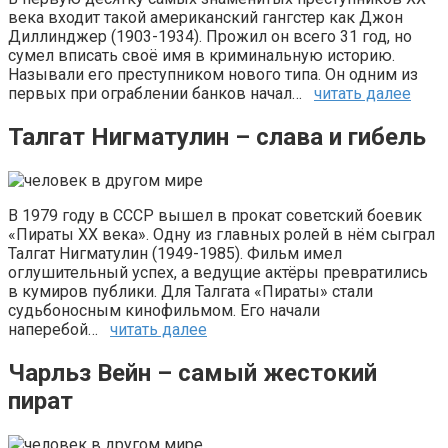
века входит такой американский гангстер как Джон
Диллинджер (1903-1934). Прожил он всего 31 год, но
сумел вписать своё имя в криминальную историю.
Называли его преступником нового типа. Он одним из
первых при ограблении банков начал…
читать далее
Талгат Нигматулин – слава и гибель
В 1979 году в СССР вышел в прокат советский боевик
«Пираты XX века». Одну из главных ролей в нём сыграл
Талгат Нигматулин (1949-1985). Фильм имел
оглушительный успех, а ведущие актёры превратились
в кумиров публики. Для Талгата «Пираты» стали
судьбоносным кинофильмом. Его начали
наперебой…
читать далее
Чарльз Вейн – самый жестокий
пират