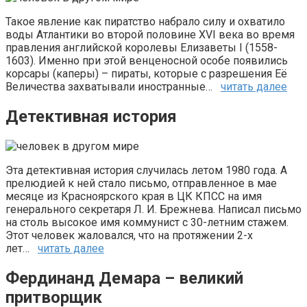
Такое явление как пиратство набрало силу и охватило
воды Атлантики во второй половине XVI века во время
правления английской королевы Елизаветы I (1558-
1603). Именно при этой венценосной особе появились
корсары (каперы) – пираты, которые с разрешения Её
Величества захватывали иностранные…
читать далее
Детективная история
Эта детективная история случилась летом 1980 года. А
прелюдией к ней стало письмо, отправленное в мае
месяце из Красноярского края в ЦК КПСС на имя
генерального секретаря Л. И. Брежнева. Написал письмо
на столь высокое имя коммунист с 30-летним стажем.
Этот человек жаловался, что на протяжении 2-х
лет…
читать далее
Фердинанд Демара – великий
притворщик