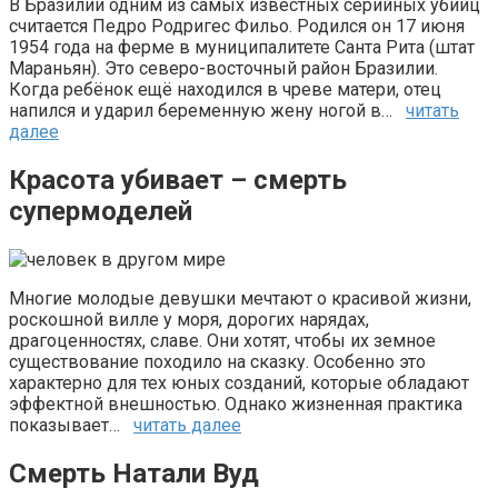
В Бразилии одним из самых известных серийных убийц
считается Педро Родригес Фильо. Родился он 17 июня
1954 года на ферме в муниципалитете Санта Рита (штат
Мараньян). Это северо-восточный район Бразилии.
Когда ребёнок ещё находился в чреве матери, отец
напился и ударил беременную жену ногой в…
читать
далее
Красота убивает – смерть
супермоделей
Многие молодые девушки мечтают о красивой жизни,
роскошной вилле у моря, дорогих нарядах,
драгоценностях, славе. Они хотят, чтобы их земное
существование походило на сказку. Особенно это
характерно для тех юных созданий, которые обладают
эффектной внешностью. Однако жизненная практика
показывает…
читать далее
Смерть Натали Вуд