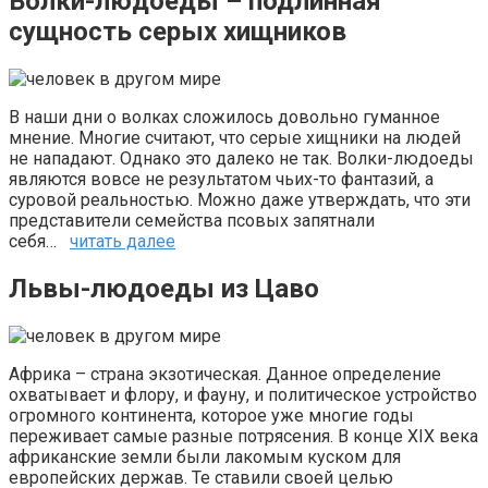
Волки-людоеды – подлинная
сущность серых хищников
В наши дни о волках сложилось довольно гуманное
мнение. Многие считают, что серые хищники на людей
не нападают. Однако это далеко не так. Волки-людоеды
являются вовсе не результатом чьих-то фантазий, а
суровой реальностью. Можно даже утверждать, что эти
представители семейства псовых запятнали
себя…
читать далее
Львы-людоеды из Цаво
Африка – страна экзотическая. Данное определение
охватывает и флору, и фауну, и политическое устройство
огромного континента, которое уже многие годы
переживает самые разные потрясения. В конце XIX века
африканские земли были лакомым куском для
европейских держав. Те ставили своей целью