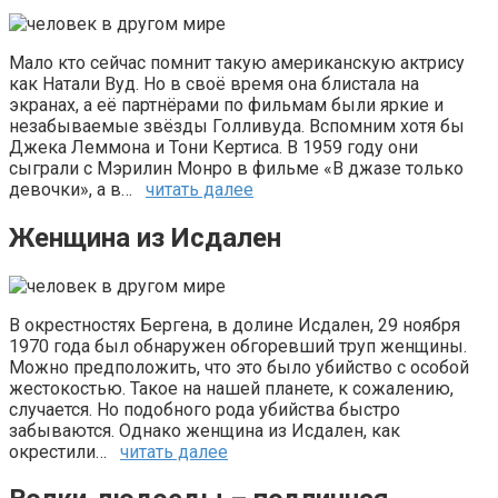
Мало кто сейчас помнит такую американскую актрису
как Натали Вуд. Но в своё время она блистала на
экранах, а её партнёрами по фильмам были яркие и
незабываемые звёзды Голливуда. Вспомним хотя бы
Джека Леммона и Тони Кертиса. В 1959 году они
сыграли с Мэрилин Монро в фильме «В джазе только
девочки», а в…
читать далее
Женщина из Исдален
В окрестностях Бергена, в долине Исдален, 29 ноября
1970 года был обнаружен обгоревший труп женщины.
Можно предположить, что это было убийство с особой
жестокостью. Такое на нашей планете, к сожалению,
случается. Но подобного рода убийства быстро
забываются. Однако женщина из Исдален, как
окрестили…
читать далее