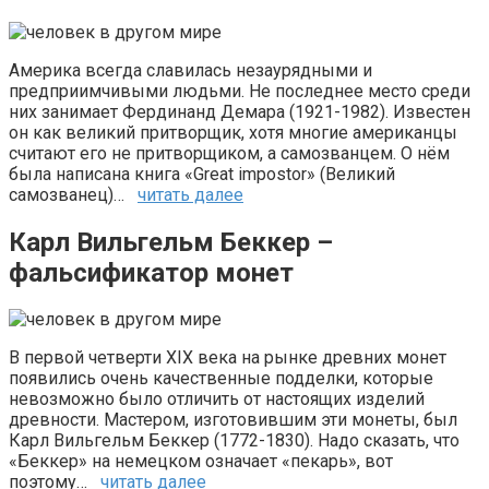
Америка всегда славилась незаурядными и
предприимчивыми людьми. Не последнее место среди
них занимает Фердинанд Демара (1921-1982). Известен
он как великий притворщик, хотя многие американцы
считают его не притворщиком, а самозванцем. О нём
была написана книга «Great impostor» (Великий
самозванец)…
читать далее
Карл Вильгельм Беккер –
фальсификатор монет
В первой четверти XIX века на рынке древних монет
появились очень качественные подделки, которые
невозможно было отличить от настоящих изделий
древности. Мастером, изготовившим эти монеты, был
Карл Вильгельм Беккер (1772-1830). Надо сказать, что
«Беккер» на немецком означает «пекарь», вот
поэтому…
читать далее