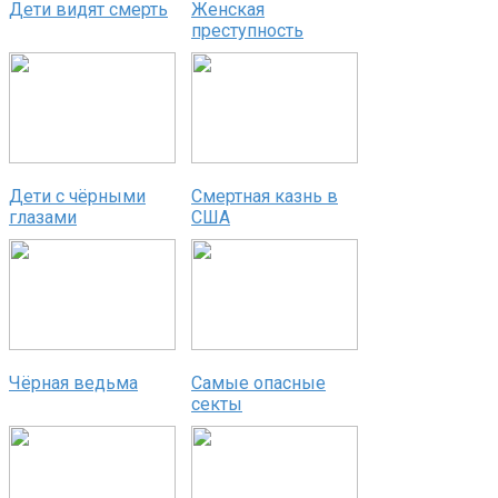
Дети видят смерть
Женская
преступность
Дети с чёрными
Смертная казнь в
глазами
США
Чёрная ведьма
Самые опасные
секты