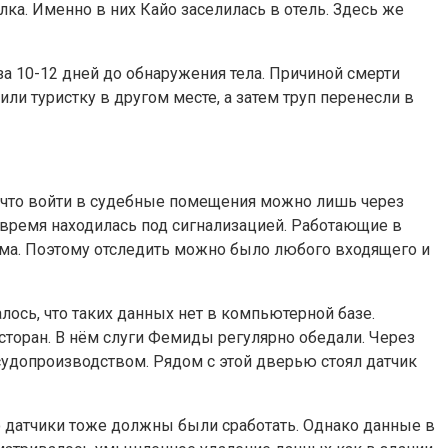
ка. Именно в них Кайо заселилась в отель. Здесь же
за 10-12 дней до обнаружения тела. Причиной смерти
и туристку в другом месте, а затем труп перенесли в
о, что войти в судебные помещения можно лишь через
 время находилась под сигнализацией. Работающие в
ма. Поэтому отследить можно было любого входящего и
лось, что таких данных нет в компьютерной базе.
сторан. В нём слуги Фемиды регулярно обедали. Через
с судопроизводством. Рядом с этой дверью стоял датчик
го датчики тоже должны были сработать. Однако данные в