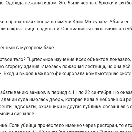
о. Одежда лежала рядом. Это были чёрные брюки и футбол
ьно пропавшая японка по имени Кайо Матсузава. Убили её 
и накрыл лицо подушкой. Специалисты заключили, что убил
денный в мусорном баке
ёртвое тело? Тщательное изучение всех объектов показал
ю сторону здания. Имелась пожарная лестница, но она всё
. Вход и выход каждого фиксировала компьютерная систе
батыванию замков в период с 11 по 22 сентября. Но оказа
 здании суда имелась дверь, которая вела в небольшой ре
еренты, адвокаты, охранники и другая публика, связанная 
тысячи сигналов.
ике. Если убийца пронёс тело именно через ресторан, то е