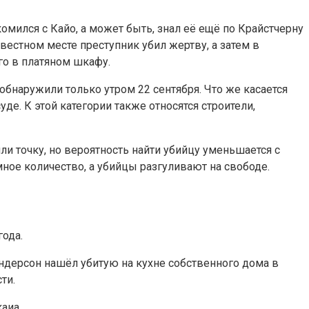
омился с Кайо, а может быть, знал её ещё по Крайстчерну
звестном месте преступник убил жертву, а затем в
го в платяном шкафу.
 обнаружили только утром 22 сентября. Что же касается
уде. К этой категории также относятся строители,
ли точку, но вероятность найти убийцу уменьшается с
ное количество, а убийцы разгуливают на свободе.
года.
ндерсон нашёл убитую на кухне собственного дома в
ти.
аиа.