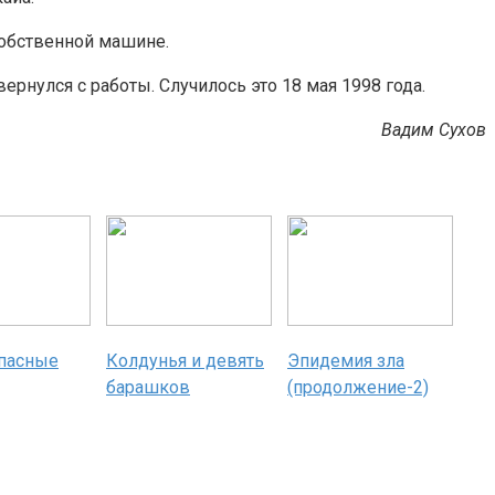
собственной машине.
рнулся с работы. Случилось это 18 мая 1998 года.
Вадим Сухов
пасные
Колдунья и девять
Эпидемия зла
барашков
(продолжение-2)