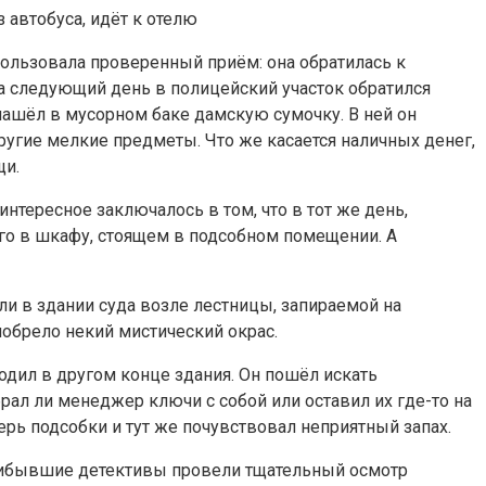
 автобуса, идёт к отелю
пользовала проверенный приём: она обратилась к
а следующий день в полицейский участок обратился
нашёл в мусорном баке дамскую сумочку. В ней он
ругие мелкие предметы. Что же касается наличных денег,
щи.
нтересное заключалось в том, что в тот же день,
го в шкафу, стоящем в подсобном помещении. А
и в здании суда возле лестницы, запираемой на
иобрело некий мистический окрас.
одил в другом конце здания. Он пошёл искать
рал ли менеджер ключи с собой или оставил их где-то на
рь подсобки и тут же почувствовал неприятный запах.
Прибывшие детективы провели тщательный осмотр