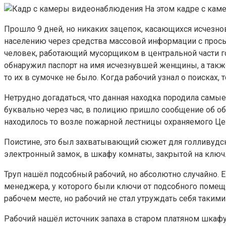
На этом кадре с каме
Прошло 9 дней, но никаких зацепок, касающихся исчезно
населению через средства массовой информации с прось
человек, работающий мусорщиком в центральной части го
обнаружил паспорт на имя исчезнувшей женщины, а также 
то их в сумочке не было. Когда рабочий узнал о поисках,
Нетрудно догадаться, что данная находка породила самые
буквально через час, в полицию пришло сообщение об о
находилось то возле пожарной лестницы охраняемого Це
Поистине, это был захватывающий сюжет для голливудск
электронный замок, в шкафу комнаты, закрытой на ключ.
Труп нашёл подсобный рабочий, но абсолютно случайно. Е
менеджера, у которого были ключи от подсобного помещен
рабочем месте, но рабочий не стал утруждать себя таки
Рабочий нашёл источник запаха в старом платяном шкаф