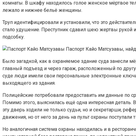
комнаты. В шкафу находилось голое женское мёртвое тел
лежало и нижнее бельё женщины.
Труп идентифицировали и установили, что это действител
стало удушение. Преступник сдавил шею жертвы рукой ил
подсобку.
Паспорт Кайо Матсузавы, най
Было загадкой, как в охраняемое здание суда занесли м
главный подъезд и через гараж, расположенный по другу
суде люди имели свои персональные электронные ключи
выходящего из здания.
Полицейские потребовали предоставить им данные по сра
Помимо этого, выяснилась ещё одна интересная деталь. В
эту дверь ходили не только судьи, но и секретарши, реф
движения, но от него за день на пульт охраны поступали 
Но аналогичная система охраны находилась и в ресторанч