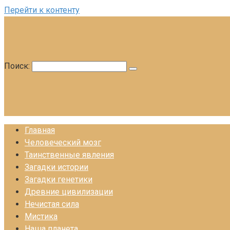
Перейти к контенту
Поиск:
Главная
Человеческий мозг
Таинственные явления
Загадки истории
Загадки генетики
Древние цивилизации
Нечистая сила
Мистика
Наша планета