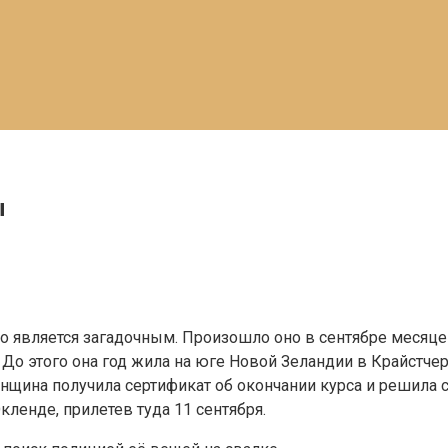
ы
но является загадочным. Произошло оно в сентябре месяце
 До этого она год жила на юге Новой Зеландии в Крайстчер
щина получила сертификат об окончании курса и решила съ
кленде, прилетев туда 11 сентября.