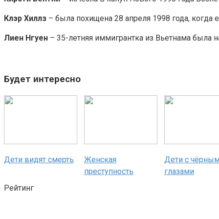
Клэр Хиллз
– была похищена 28 апреля 1998 года, когда
Лиен Нгуен
– 35-летняя иммигрантка из Вьетнама была на
Будет интересно
Дети видят смерть
Женская
Дети с чёрны
преступность
глазами
Рейтинг