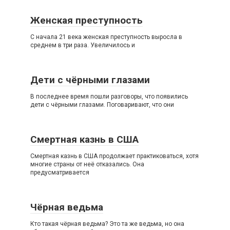
Женская преступность
С начала 21 века женская преступность выросла в
среднем в три раза. Увеличилось и
Дети с чёрными глазами
В последнее время пошли разговоры, что появились
дети с чёрными глазами. Поговаривают, что они
Смертная казнь в США
Смертная казнь в США продолжает практиковаться, хотя
многие страны от неё отказались. Она
предусматривается
Чёрная ведьма
Кто такая чёрная ведьма? Это та же ведьма, но она