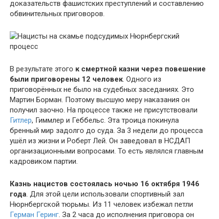
доказательств фашистских преступлений и составлению
обвинительных приговоров.
Нюрнбергский
процесс
В результате этого
к смертной казни через повешение
были приговорены 12 человек
. Одного из
приговорённых не было на судебных заседаниях. Это
Мартин Борман. Поэтому высшую меру наказания он
получил заочно. На процессе также не присутствовали
Гитлер
, Гиммлер и Геббельс. Эта троица покинула
бренный мир задолго до суда. За 3 недели до процесса
ушёл из жизни и Роберт Лей. Он заведовал в НСДАП
организационными вопросами. То есть являлся главным
кадровиком партии.
Казнь нацистов состоялась ночью 16 октября 1946
года
. Для этой цели использовали спортивный зал
Нюрнбергской тюрьмы. Из 11 человек избежал петли
Герман Геринг
. За 2 часа до исполнения приговора он