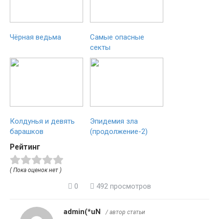
Чёрная ведьма
Самые опасные
секты
Колдунья и девять
Эпидемия зла
барашков
(продолжение-2)
Рейтинг
( Пока оценок нет )
0
492 просмотров
admin(*uN
/ автор статьи