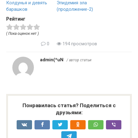
Колдунья и девять
Эпидемия зла
барашков
(продолжение-2)
Рейтинг
( Пока оценок нет )
0
194 просмотров
admin(*uN
/ автор статьи
Понравилась статья? Поделиться с
друзьями: