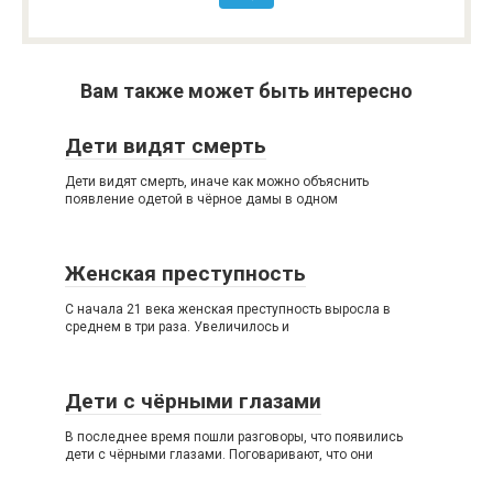
Вам также может быть интересно
Дети видят смерть
Дети видят смерть, иначе как можно объяснить
появление одетой в чёрное дамы в одном
Женская преступность
С начала 21 века женская преступность выросла в
среднем в три раза. Увеличилось и
Дети с чёрными глазами
В последнее время пошли разговоры, что появились
дети с чёрными глазами. Поговаривают, что они