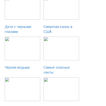
Дети с чёрными
Смертная казнь в
глазами
США
Чёрная ведьма
Самые опасные
секты