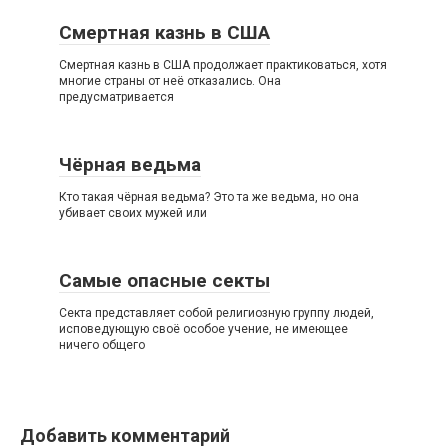
Смертная казнь в США
Смертная казнь в США продолжает практиковаться, хотя
многие страны от неё отказались. Она
предусматривается
Чёрная ведьма
Кто такая чёрная ведьма? Это та же ведьма, но она
убивает своих мужей или
Самые опасные секты
Секта представляет собой религиозную группу людей,
исповедующую своё особое учение, не имеющее
ничего общего
Добавить комментарий