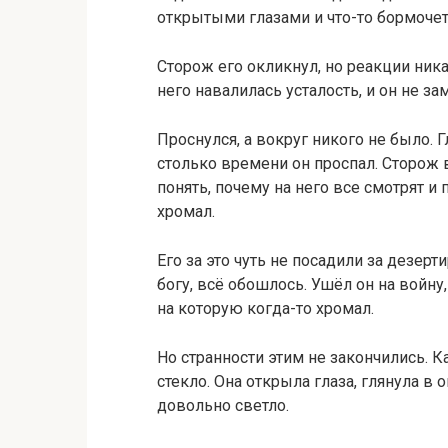
открытыми глазами и что-то бормочет
Сторож его окликнул, но реакции ник
него навалилась усталость, и он не за
Проснулся, а вокруг никого не было. 
столько времени он проспал. Сторож в
понять, почему на него все смотрят и
хромал.
Его за это чуть не посадили за дезер
богу, всё обошлось. Ушёл он на войну,
на которую когда-то хромал.
Но странности этим не закончились. К
стекло. Она открыла глаза, глянула в 
довольно светло.