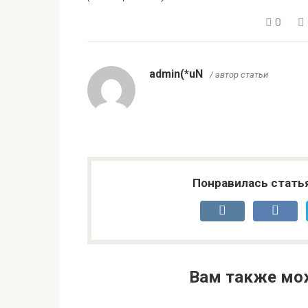
0
admin(*uN
/ автор статьи
Понравилась стать
Вам также мо