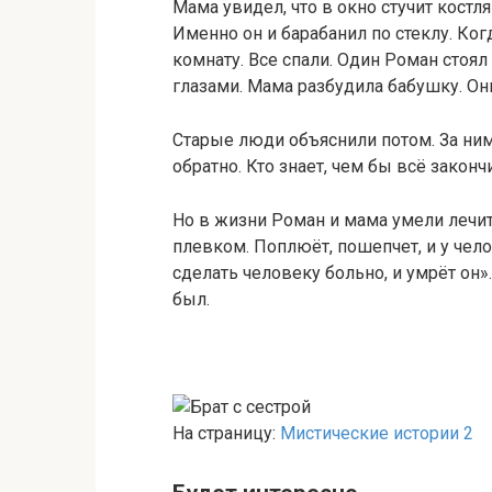
Мама увидел, что в окно стучит кост
Именно он и барабанил по стеклу. Ко
комнату. Все спали. Один Роман стоя
глазами. Мама разбудила бабушку. Он
Старые люди объяснили потом. За ним
обратно. Кто знает, чем бы всё законч
Но в жизни Роман и мама умели лечит
плевком. Поплюёт, пошепчет, и у чело
сделать человеку больно, и умрёт он»
был.
На страницу:
Мистические истории 2