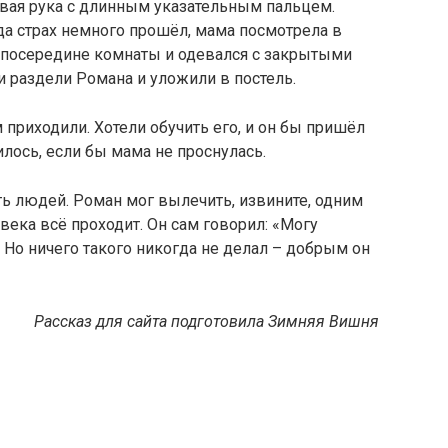
лявая рука с длинным указательным пальцем.
гда страх немного прошёл, мама посмотрела в
л посередине комнаты и одевался с закрытыми
и раздели Романа и уложили в постель.
 приходили. Хотели обучить его, и он бы пришёл
илось, если бы мама не проснулась.
ь людей. Роман мог вылечить, извините, одним
века всё проходит. Он сам говорил: «Могу
. Но ничего такого никогда не делал – добрым он
Рассказ для сайта подготовила Зимняя Вишня