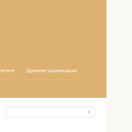
нетики
Древние цивилизации
Поиск: