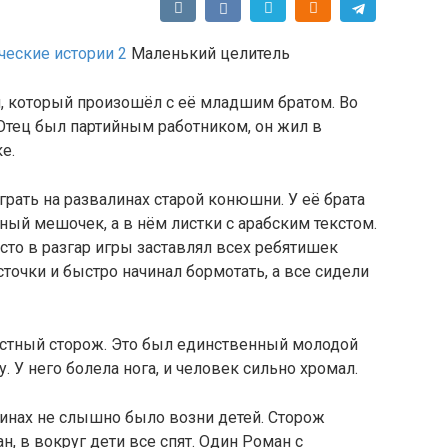
ческие истории 2
Маленький целитель
й, который произошёл с её младшим братом. Во
Отец был партийным работником, он жил в
е.
грать на развалинах старой конюшни. У её брата
ый мешочек, а в нём листки с арабским текстом.
часто в разгар игры заставлял всех ребятишек
сточки и быстро начинал бормотать, а все сидели
стный сторож. Это был единственный молодой
. У него болела нога, и человек сильно хромал.
алинах не слышно было возни детей. Сторож
, в вокруг дети все спят. Один Роман с