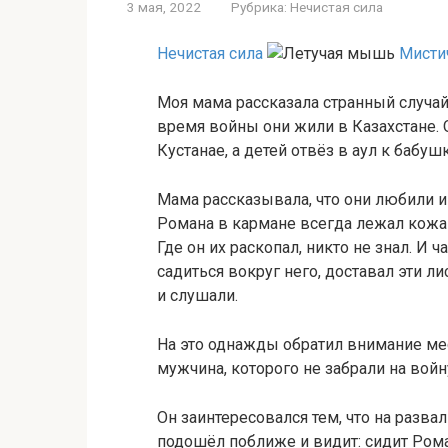
3 мая, 2022
Рубрика:
Нечистая сила
Нечистая сила
Мисти
Моя мама рассказала странный случа
время войны они жили в Казахстане. 
Кустанае, а детей отвёз в аул к бабушк
Мама рассказывала, что они любили и
Романа в кармане всегда лежал кожан
Где он их раскопал, никто не знал. И 
садиться вокруг него, доставал эти ли
и слушали.
На это однажды обратил внимание ме
мужчина, которого не забрали на войну
Он заинтересовался тем, что на разв
подошёл поближе и видит: сидит Роман