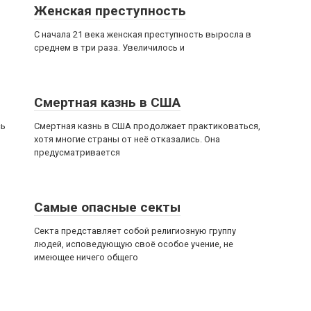
Женская преступность
С начала 21 века женская преступность выросла в
среднем в три раза. Увеличилось и
Смертная казнь в США
сь
Смертная казнь в США продолжает практиковаться,
хотя многие страны от неё отказались. Она
предусматривается
Самые опасные секты
Секта представляет собой религиозную группу
людей, исповедующую своё особое учение, не
имеющее ничего общего