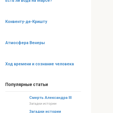
Есть ли вода на Марсе?
Конвенту-де-Кришту
Атмосфера Венеры
Ход времени и сознание человека
Популярные статьи
Смерть Александра III
Загадки истории
Загадки истории