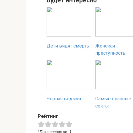
Будет интересно
Дети видят смерть
Женская
преступность
Чёрная ведьма
Самые опасные
секты
Рейтинг
( Пока оценок нет )