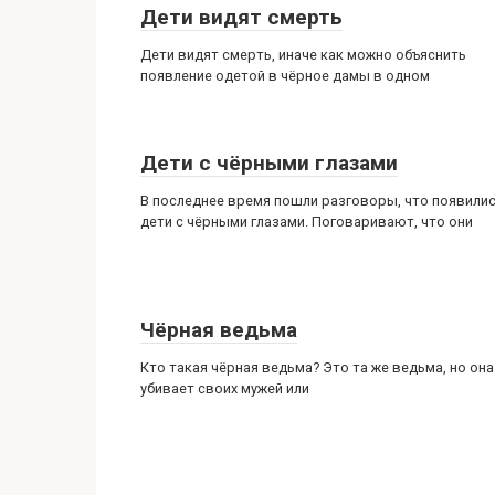
Дети видят смерть
Дети видят смерть, иначе как можно объяснить
появление одетой в чёрное дамы в одном
Дети с чёрными глазами
В последнее время пошли разговоры, что появили
дети с чёрными глазами. Поговаривают, что они
Чёрная ведьма
Кто такая чёрная ведьма? Это та же ведьма, но она
убивает своих мужей или