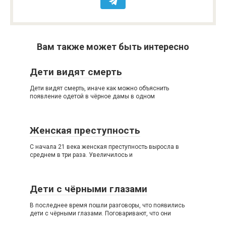
Вам также может быть интересно
Дети видят смерть
Дети видят смерть, иначе как можно объяснить
появление одетой в чёрное дамы в одном
Женская преступность
С начала 21 века женская преступность выросла в
среднем в три раза. Увеличилось и
Дети с чёрными глазами
В последнее время пошли разговоры, что появились
дети с чёрными глазами. Поговаривают, что они