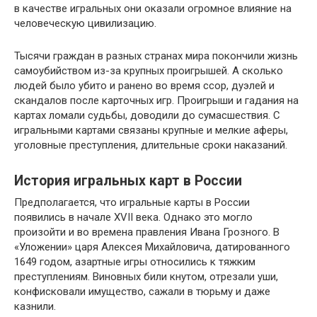
в качестве игральных они оказали огромное влияние на
человеческую цивилизацию.
Тысячи граждан в разных странах мира покончили жизнь
самоубийством из-за крупных проигрышей. А сколько
людей было убито и ранено во время ссор, дуэлей и
скандалов после карточных игр. Проигрыши и гадания на
картах ломали судьбы, доводили до сумасшествия. С
игральными картами связаны крупные и мелкие аферы,
уголовные преступления, длительные сроки наказаний.
История игральных карт в России
Предполагается, что игральные карты в России
появились в начале XVII века. Однако это могло
произойти и во времена правления Ивана Грозного. В
«Уложении» царя Алексея Михайловича, датированного
1649 годом, азартные игры относились к тяжким
преступлениям. Виновных били кнутом, отрезали уши,
конфисковали имущество, сажали в тюрьму и даже
казнили.