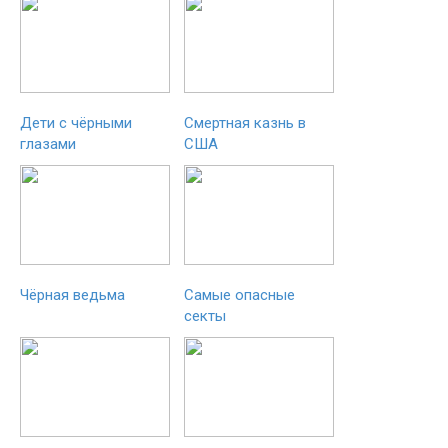
Дети с чёрными
Смертная казнь в
глазами
США
Чёрная ведьма
Самые опасные
секты