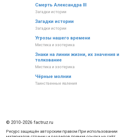
Смерть Александра III
Загадки истории
Загадки истории
Загадки истории
Угрозы нашего времени
Мистика и эзотерика
Знаки на линии жизни, их значения и
толкование
Мистика и эзотерика
Чёрные молнии
Таинственные явления
© 2010-2026 factruz.ru
Ресурс защищён авторским правом При использовании
материалов страниц и разделов прямая ссылка на сайт