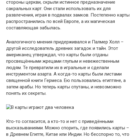
стороны церкви, скрыли истинное предназначение
сакральных карт. Они стали использовать их для
развлечения, играя в подвалах замков. Постепенно карты
распространились по всей Европе, а их магическая
составляющая забылась.
Аналогичного мнения придерживался и Палмер Холл –
другой исследователь древних загадок и тайн. Этот
американец утверждал, что карты были отданы
просвещёнными жрецами глупым и невежественным
людям. Те превратили их в игральные и сделали
инструментом азарта. А когда-то карты были листами
священной книги Гермеса. Ею пользовались египтяне, а
затем арабы. Но теперь карты спутаны, и невозможно
понять их секреты.
Кто-то согласится, а кто-то и нет с приведёнными
высказываниями. Можно спорить, где появились карты –
в Древнем Египте, Китае или Индии. Но бесспорно то, что