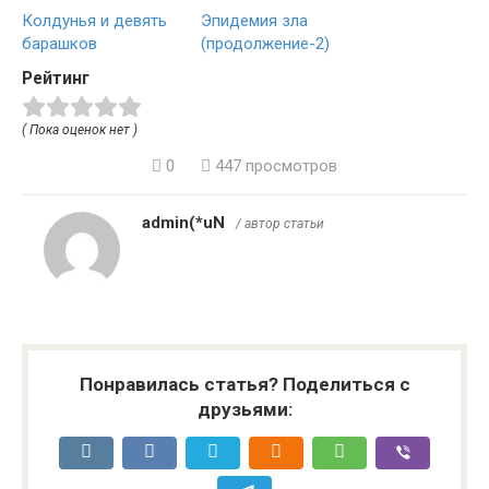
Колдунья и девять
Эпидемия зла
барашков
(продолжение-2)
Рейтинг
( Пока оценок нет )
0
447 просмотров
admin(*uN
/ автор статьи
Понравилась статья? Поделиться с
друзьями: