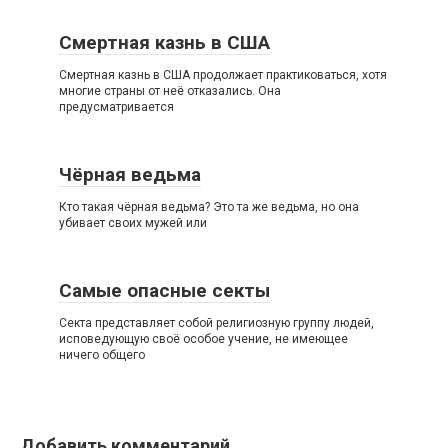
Смертная казнь в США
Смертная казнь в США продолжает практиковаться, хотя
многие страны от неё отказались. Она
предусматривается
Чёрная ведьма
Кто такая чёрная ведьма? Это та же ведьма, но она
убивает своих мужей или
Самые опасные секты
Секта представляет собой религиозную группу людей,
исповедующую своё особое учение, не имеющее
ничего общего
Добавить комментарий