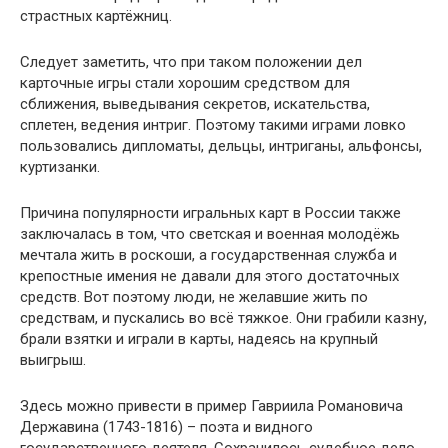
страстных картёжниц.
Следует заметить, что при таком положении дел
карточные игры стали хорошим средством для
сближения, выведывания секретов, искательства,
сплетен, ведения интриг. Поэтому такими играми ловко
пользовались дипломаты, дельцы, интриганы, альфонсы,
куртизанки.
Причина популярности игральных карт в России также
заключалась в том, что светская и военная молодёжь
мечтала жить в роскоши, а государственная служба и
крепостные имения не давали для этого достаточных
средств. Вот поэтому люди, не желавшие жить по
средствам, и пускались во всё тяжкое. Они грабили казну,
брали взятки и играли в карты, надеясь на крупный
выигрыш.
Здесь можно привести в пример Гавриила Романовича
Державина (1743-1816) – поэта и видного