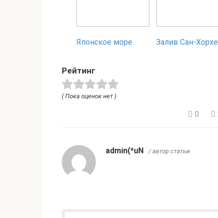
Японское море
Залив Сан-Хорхе
Рейтинг
( Пока оценок нет )
0
admin(*uN
/ автор статьи