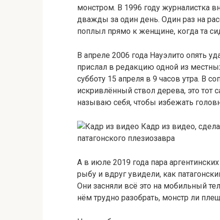
монстром. В 1996 году журналистка в
дважды за один день. Один раз на рас
поплыл прямо к женщине, когда та си
В апреле 2006 года Науэлито опять у
прислал в редакцию одной из местных 
субботу 15 апреля в 9 часов утра. В с
искривлённый ствол дерева, это тот с
называю себя, чтобы избежать голов
Кадр из видео, сдела
патагонского плезиозавра
А в июле 2019 года пара аргентински
рыбу и вдруг увидели, как патагонски
Они засняли всё это на мобильный тел
нём трудно разобрать, монстр ли плеще