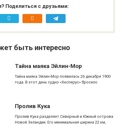
я? Поделиться с друзьями:
жет быть интересно
Тайна маяка Эйлин-Мор
Тайна маяка Эйлин-Мор появилась 26 декабря 1900
года. В этот день судно «Хесперус» бросило
Пролив Кука
Пролив Кука разделяет Северный и Южный острова
Новой Зеландии. Его минимальная ширина 22 км,