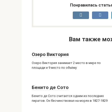
Понравилась стать
Вам также мо
Озеро Виктория
Озеро Виктория занимает 2 место в мире по
площади и 9 место по объёму
Бенито де Сото
Бенито де Сото считается одним из последних
пиратов. Он бесчинствовал на морях в 1827-1829