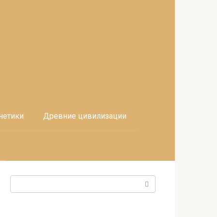
нетики
Древние цивилизации
Поиск: