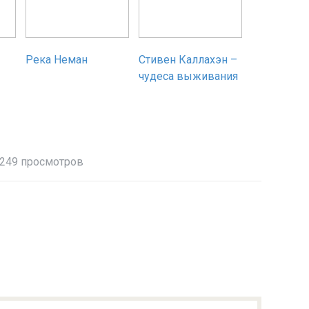
Река Неман
Стивен Каллахэн –
чудеса выживания
249 просмотров