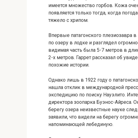
имеется множество горбов. Кожа очен
появляется только тогда, когда погод
тяжело с хрипом.
Впервые патагонского плезиозавра в 
по озеру в лодке и разглядел огромно
видимая часть была 5-7 метров в длин
2-х метров. Гаррет рассказал об уви
похожие истории.
Однако лишь в 1922 году о патагонско
нашла отклик в международной пресс
экспедицию по поиску Науэлито. Инте
директора зоопарка Буэнос-Айреса. О
берегу озера неизвестные науке след
заявили, что видели на берегу огромн
напоминающей лебединую.