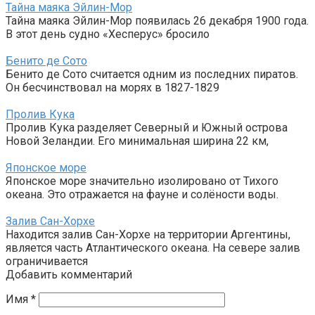
Тайна маяка Эйлин-Мор
Тайна маяка Эйлин-Мор появилась 26 декабря 1900 года.
В этот день судно «Хесперус» бросило
Бенито де Сото
Бенито де Сото считается одним из последних пиратов.
Он бесчинствовал на морях в 1827-1829
Пролив Кука
Пролив Кука разделяет Северный и Южный острова
Новой Зеландии. Его минимальная ширина 22 км,
Японское море
Японское море значительно изолировано от Тихого
океана. Это отражается на фауне и солёности воды.
Залив Сан-Хорхе
Находится залив Сан-Хорхе на территории Аргентины,
является часть Атлантического океана. На севере залив
ограничивается
Добавить комментарий
Имя
*