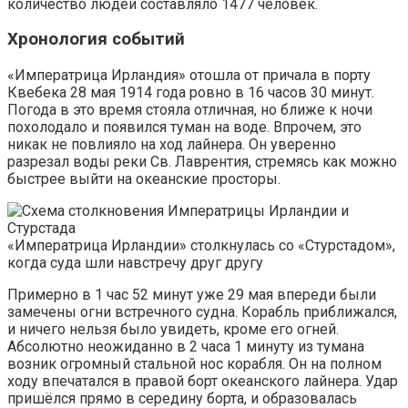
количество людей составляло 1477 человек.
Хронология событий
«Императрица Ирландия» отошла от причала в порту
Квебека 28 мая 1914 года ровно в 16 часов 30 минут.
Погода в это время стояла отличная, но ближе к ночи
похолодало и появился туман на воде. Впрочем, это
никак не повлияло на ход лайнера. Он уверенно
разрезал воды реки Св. Лаврентия, стремясь как можно
быстрее выйти на океанские просторы.
«Императрица Ирландии» столкнулась со «Стурстадом»,
когда суда шли навстречу друг другу
Примерно в 1 час 52 минут уже 29 мая впереди были
замечены огни встречного судна. Корабль приближался,
и ничего нельзя было увидеть, кроме его огней.
Абсолютно неожиданно в 2 часа 1 минуту из тумана
возник огромный стальной нос корабля. Он на полном
ходу впечатался в правой борт океанского лайнера. Удар
пришёлся прямо в середину борта, и образовалась