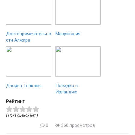
Достопримечательно
Мавритания
сти Алжира
Дворец Топкапы
Поездка в
Ирландию
Рейтинг
( Пока оценок нет )
0
360 просмотров