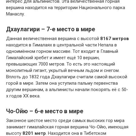
интерес для альпинистов. Эта величественная горная
вершина находится на территории Национального парка
Манаслу.
Дхаулагири – 7-е место в мире
Данная величественная вершина с высотой
8167 метров
находится в Гималаях в центральной части Непала в
одноимённом горном массиве. Тот входит в Главный
Гималайский хребет и имеет ещё 10 вершин,
превышающих 7000 метров. То есть это настоящий
монолитный гигант, укрытый вечным льдом и снегом.
Вплоть до 1832 года Дхаулагири считали самой высокой
горой в мире. Затем она уступила пальму первенства
другим вершинам, а альпинисты начали покорять её с 50-
х годов XX века.
Чо-Ойю – 6-е место в мире
Законное шестое место среди самых высоких гор мира
занимает гималайская горная вершина Чо-Ойю, имеющая
высоту
8201 метр
. Находится она в Тибетском