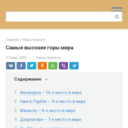
Перейти
к
Поиск:
контенту
Главная
»
Наша планета
Самые высокие горы мира
27 мая, 2022
Наша планета
Содержание
Аннапурна – 10-е место в мире
Нанга Парбат – 9-е место в мире
Манаслу – 8-е место в мире
Дхаулагири – 7-е место в мире