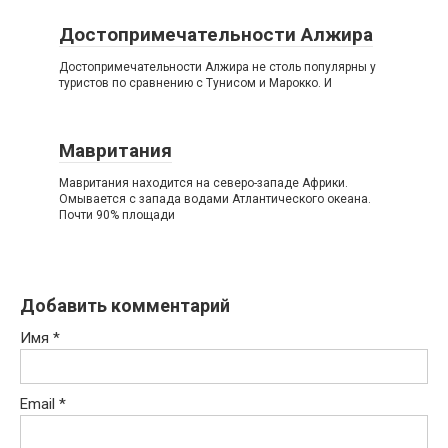
Достопримечательности Алжира
Достопримечательности Алжира не столь популярны у
туристов по сравнению с Тунисом и Марокко. И
Мавритания
Мавритания находится на северо-западе Африки.
Омывается с запада водами Атлантического океана.
Почти 90% площади
Добавить комментарий
Имя
*
Email
*