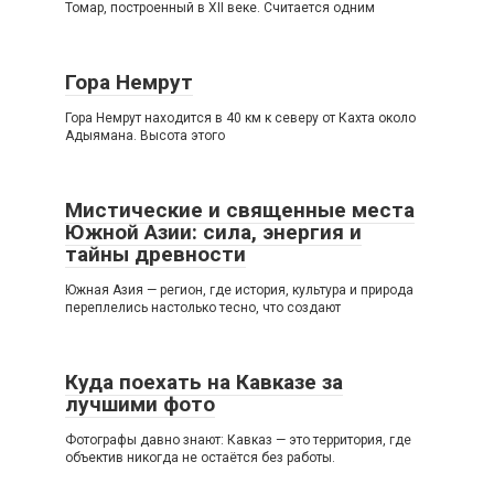
Томар, построенный в XII веке. Считается одним
Гора Немрут
Гора Немрут находится в 40 км к северу от Кахта около
Адыямана. Высота этого
Мистические и священные места
Южной Азии: сила, энергия и
тайны древности
Южная Азия — регион, где история, культура и природа
переплелись настолько тесно, что создают
Куда поехать на Кавказе за
лучшими фото
Фотографы давно знают: Кавказ — это территория, где
объектив никогда не остаётся без работы.