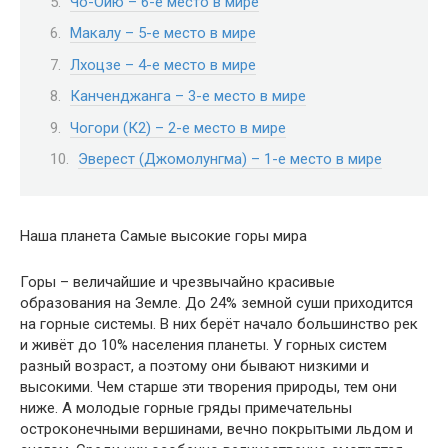
Чо-Ойю – 6-е место в мире
Макалу – 5-е место в мире
Лхоцзе – 4-е место в мире
Канченджанга – 3-е место в мире
Чогори (К2) – 2-е место в мире
Эверест (Джомолунгма) – 1-е место в мире
Наша планета Самые высокие горы мира
Горы – величайшие и чрезвычайно красивые
образования на Земле. До 24% земной суши приходится
на горные системы. В них берёт начало большинство рек
и живёт до 10% населения планеты. У горных систем
разный возраст, а поэтому они бывают низкими и
высокими. Чем старше эти творения природы, тем они
ниже. А молодые горные гряды примечательны
остроконечными вершинами, вечно покрытыми льдом и