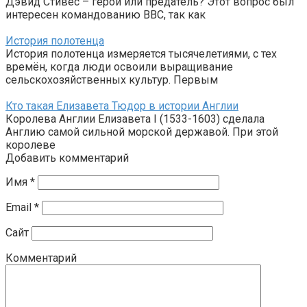
Дэвид Стивес – герой или предатель? Этот вопрос был
интересен командованию ВВС, так как
История полотенца
История полотенца измеряется тысячелетиями, с тех
времён, когда люди освоили выращивание
сельскохозяйственных культур. Первым
Кто такая Елизавета Тюдор в истории Англии
Королева Англии Елизавета I (1533-1603) сделала
Англию самой сильной морской державой. При этой
королеве
Добавить комментарий
Имя
*
Email
*
Сайт
Комментарий