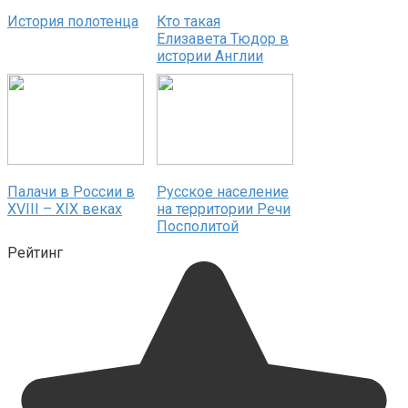
История полотенца
Кто такая
Елизавета Тюдор в
истории Англии
Палачи в России в
Русское население
XVIII – XIX веках
на территории Речи
Посполитой
Рейтинг