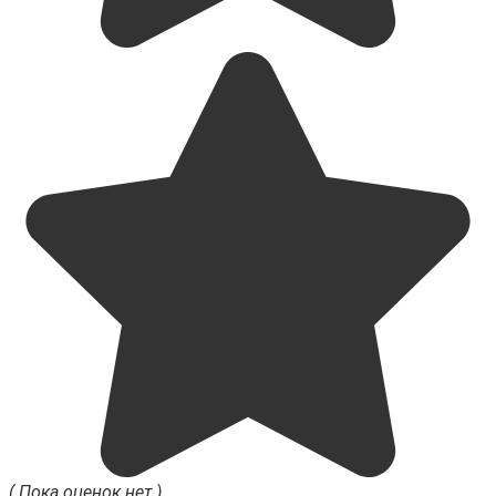
( Пока оценок нет )