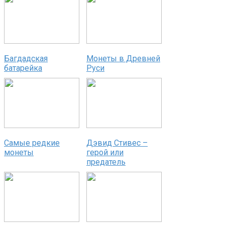
Багдадская
Монеты в Древней
батарейка
Руси
Самые редкие
Дэвид Стивес –
монеты
герой или
предатель