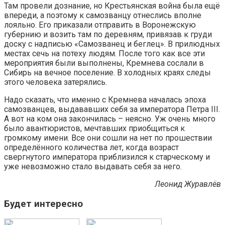
Там провели дознание, но Крестьянская война была ещё
впереди, а поэтому к самозванцу отнеслись вполне
лояльно. Его приказали отправить в Воронежскую
губернию и возить там по деревням, привязав к груди
доску с надписью «Самозванец и беглец». В прилюдных
местах сечь на потеху людям. После того как все эти
мероприятия были выполнены, Кремнева сослали в
Сибирь на вечное поселение. В холодных краях следы
этого человека затерялись.
Надо сказать, что именно с Кремнева началась эпоха
самозванцев, выдававших себя за императора Петра III.
А вот на ком она закончилась – неясно. Уж очень много
было авантюристов, мечтавших приобщиться к
громкому имени. Все они сошли на нет по прошествии
определённого количества лет, когда возраст
свергнутого императора приблизился к старческому и
уже невозможно стало выдавать себя за него.
Леонид Журавлёв
Будет интересно