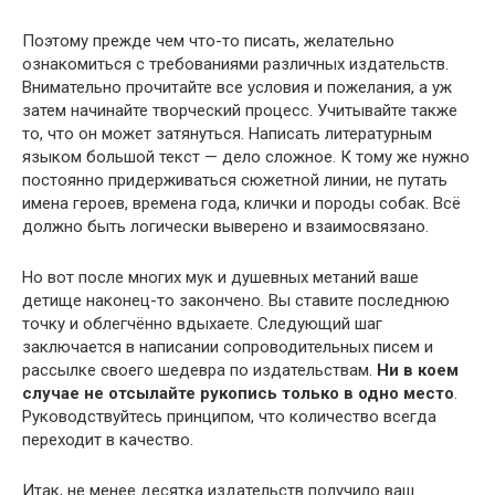
Поэтому прежде чем что-то писать, желательно
ознакомиться с требованиями различных издательств.
Внимательно прочитайте все условия и пожелания, а уж
затем начинайте творческий процесс. Учитывайте также
то, что он может затянуться. Написать литературным
языком большой текст — дело сложное. К тому же нужно
постоянно придерживаться сюжетной линии, не путать
имена героев, времена года, клички и породы собак. Всё
должно быть логически выверено и взаимосвязано.
Но вот после многих мук и душевных метаний ваше
детище наконец-то закончено. Вы ставите последнюю
точку и облегчённо вдыхаете. Следующий шаг
заключается в написании сопроводительных писем и
рассылке своего шедевра по издательствам.
Ни в коем
случае не отсылайте рукопись только в одно место
.
Руководствуйтесь принципом, что количество всегда
переходит в качество.
Итак, не менее десятка издательств получило ваш