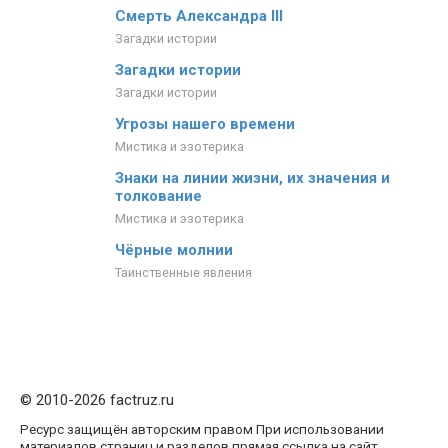
Смерть Александра III
Загадки истории
Загадки истории
Загадки истории
Угрозы нашего времени
Мистика и эзотерика
Знаки на линии жизни, их значения и
толкование
Мистика и эзотерика
Чёрные молнии
Таинственные явления
© 2010-2026 factruz.ru
Ресурс защищён авторским правом При использовании
материалов страниц и разделов прямая ссылка на сайт