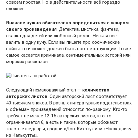
совсем простая. Но в действительности всё гораздо
сложнее.
Вначале нужно обязательно определиться с жанром
своего произведения
. Детектив, мистика, фэнтези,
сказка для детей или любовный роман. Нельзя всё
валить в одну кучу. Если вы пишете про космические
войны, то и сюжет должен быть соответствующим. То же
самое касается криминала, сентиментальных историй или
морских рассказов.
Следующий немаловажный этап —
количество
авторских листов
. Один авторский лист соответствует
40 тысячам знаков. В разных литературных издательствах
к объёмам произведений относятся по-разному. Кто-то
требует не менее 12-15 авторских листов, кто-то
ограничивается 6, а есть и такие, которые обожают
толстые шедевры, сродни «Дон-Кихоту» или «Наследнику
из Калькутты».