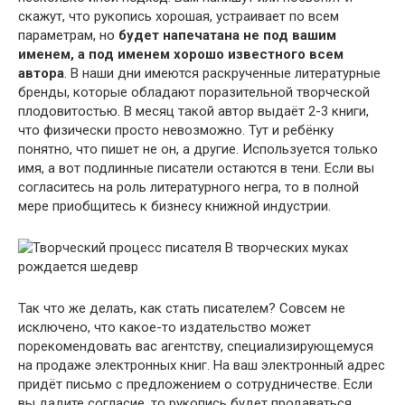
скажут, что рукопись хорошая, устраивает по всем
параметрам, но
будет напечатана не под вашим
именем, а под именем хорошо известного всем
автора
. В наши дни имеются раскрученные литературные
бренды, которые обладают поразительной творческой
плодовитостью. В месяц такой автор выдаёт 2-3 книги,
что физически просто невозможно. Тут и ребёнку
понятно, что пишет не он, а другие. Используется только
имя, а вот подлинные писатели остаются в тени. Если вы
согласитесь на роль литературного негра, то в полной
мере приобщитесь к бизнесу книжной индустрии.
В творческих муках
рождается шедевр
Так что же делать, как стать писателем? Совсем не
исключено, что какое-то издательство может
порекомендовать вас агентству, специализирующемуся
на продаже электронных книг. На ваш электронный адрес
придёт письмо с предложением о сотрудничестве. Если
вы дадите согласие, то рукопись будет продаваться