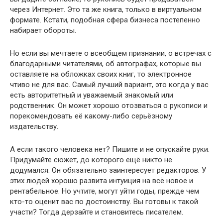
через Интернет. Это та же книга, только в виртуальном
формате. Кстати, подобная сфера бизнеса постепенно
набирает обороты.
Но если вы мечтаете о всеобщем признании, о встречах с
благодарными читателями, об автографах, которые вы
оставляете на обложках своих книг, то электронное
чтиво не для вас. Самый лучший вариант, это когда у вас
есть авторитетный и уважаемый знакомый или
родственник. Он может хорошо отозваться о рукописи и
порекомендовать её какому-либо серьёзному
издательству.
А если такого человека нет? Пишите и не опускайте руки.
Придумайте сюжет, до которого ещё никто не
додумался. Он обязательно заинтересует редакторов. У
этих людей хорошо развита интуиция на всё новое и
рентабельное. Но учтите, могут уйти годы, прежде чем
кто-то оценит вас по достоинству. Вы готовы к такой
участи? Тогда дерзайте и становитесь писателем.