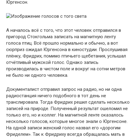
Юргенсон.
А началось всё с того, что этот человек отправился в
пригород Стокгольма записать на магнитную ленту
голоса птиц. Всё прошло нормально и обычно, а вот
сюрприз ожидал Юргенсона в киностудии. Прослушивая
плёнку, Фридрих, помимо птичьего щебетания, услышал
отчётливый мужской голос. Однако запись
производилась в чистом поле и вокруг на сотни метров
не было ни одного человека.
Документалист отправил запрос на радио, но ни одна
радиостанция ничего подобного в тот день не
транслировала. Тогда Фридрих решил сделать несколько
записей на природе. Полученный результат ошеломил не
только его, но и коллег. На магнитной ленте оказалось
несколько голосов, которые многое знали о Юргенсоне.
На одной записи женский голос назвал его «дорогим
Фриделем». Так к Фридриху всегда обращалась мать в