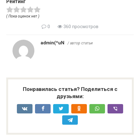
Рейтинг
( Пока оценок нет )
0
360 просмотров
admin(*uN
/ автор статьи
Понравилась статья? Поделиться с
друзьями: