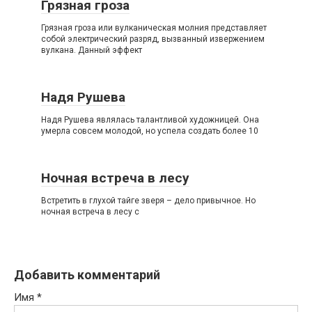
Грязная гроза
Грязная гроза или вулканическая молния представляет
собой электрический разряд, вызванный извержением
вулкана. Данный эффект
Надя Рушева
Надя Рушева являлась талантливой художницей. Она
умерла совсем молодой, но успела создать более 10
Ночная встреча в лесу
Встретить в глухой тайге зверя – дело привычное. Но
ночная встреча в лесу с
Добавить комментарий
Имя
*