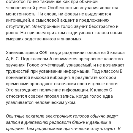
остаются точно такими же как при обычной
человеческой речи. Особенностью звучания является
монотонность. Ни слова, ни фразы не выделяются
интонацией, а смысловой акцент в предложениях
отсутствует. Электронный голос звучит бесстрастно и
ровно. Но при всём при этом люди узнают голоса своих
умерших родственников и знакомых.
Занимающиеся ФЭГ люди разделили голоса на 3 класса:
А, В, С. Под классом А понимается прекрасное качество
звучания. Голос отчётливый, узнаваемый, и не возникает
трудностей при усваивании информации. Под классом В
понимается высокая вибрация, в результате которой
временами пропадают окончания слов и целые слоги.
Это затрудняет получение информации. К классу С
относится совсем плохая запись, когда голос едва
улавливается человеческим ухом.
Опытные искатели электронных голосов обычно ведут
записи в диапазонах радиоволн ближе к дальним и
средним. Там радиопомехи практически отсутствуют. В