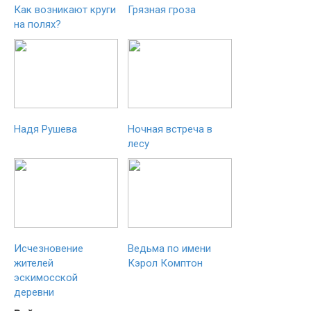
Как возникают круги
Грязная гроза
на полях?
Надя Рушева
Ночная встреча в
лесу
Исчезновение
Ведьма по имени
жителей
Кэрол Комптон
эскимосской
деревни