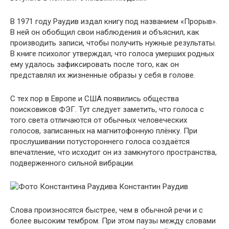
В 1971 году Раудив издал книгу под названием «Прорыв».
В ней он обобщил свои наблюдения и объяснил, как
производить записи, чтобы получить нужные результаты.
В книге психолог утверждал, что голоса умерших родных
ему удалось зафиксировать после того, как он
представлял их жизненные образы у себя в голове.
С тех пор в Европе и США появились общества
поисковиков ФЭГ. Тут следует заметить, что голоса с
того света отличаются от обычных человеческих
голосов, записанных на магнитофонную плёнку. При
прослушивании потустороннего голоса создаётся
впечатление, что исходит он из замкнутого пространства,
подверженного сильной вибрации.
Константин Раудив
Слова произносятся быстрее, чем в обычной речи и с
более высоким тембром. При этом паузы между словами