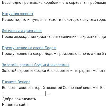
Бесследно пропавшие корабли – это серьёзная проблема
Интуиция спасает
Известно, что интуиция спасает в некоторых случаях гор
Язычники и христиане
После зарождения христианства язычники и христиане до
Преступление на озере Бодом
Преступление на озере Бодом произошло в ночь с 4 на 5 
Золотой царевны Софьи Алексеевны
Золотой царевны Софьи Алексеевны – наградная монета 
Планета Венера
Венера является второй планетой Солнечной системы. В 
Поиск:
Добро пожаловать
Новое на сайте