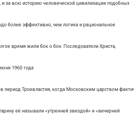
, и за всю историю человеческой цивилизации подобных
аздо более эффективно, чем логика и рациональное
лгое время жили бок о бок. Последователи Христа,
июня 1960 года
в период Троевластия, когда Московским царством факти
старину её называли «утренней звездой» и «вечерней