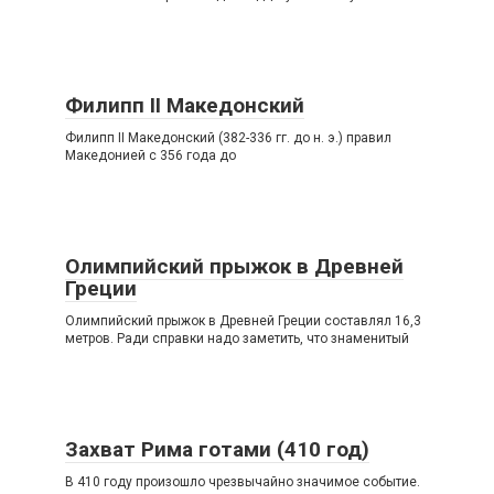
Филипп II Македонский
Филипп II Македонский (382-336 гг. до н. э.) правил
Македонией с 356 года до
Олимпийский прыжок в Древней
Греции
Олимпийский прыжок в Древней Греции составлял 16,3
метров. Ради справки надо заметить, что знаменитый
Захват Рима готами (410 год)
В 410 году произошло чрезвычайно значимое событие.