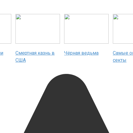
ми
Смертная казнь в
Чёрная ведьма
Самые о
США
секты