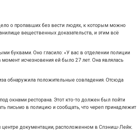
 дело о пропавших без вести людях, к которым можно
ранилище вещественных доказательств, и этим всё
ми буквами. Оно гласило: «У вас в отделении полиции
 момент исчезновения ей было 27 лет. Она являлась
тиза обнаружила положительные совпадения. Отсюда
под окнами ресторана. Этот кто-то должен был пойти
ать письмо в полицию и сообщать, что череп принадлежит
м центре документации, расположенном в Спэниш-Лейк.