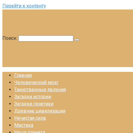
Перейти к контенту
Поиск:
Главная
Человеческий мозг
Таинственные явления
Загадки истории
Загадки генетики
Древние цивилизации
Нечистая сила
Мистика
Наша планета