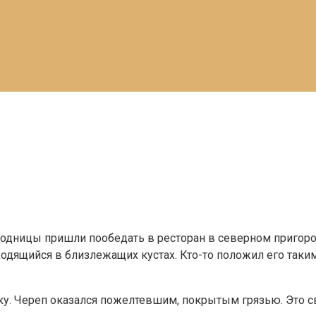
одницы пришли пообедать в ресторан в северном пригоро
ходящийся в близлежащих кустах. Кто-то положил его таким
у. Череп оказался пожелтевшим, покрытым грязью. Это св