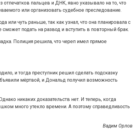
 отпечатков пальцев и ДНК, явно указывало на то, что
еваемого или организовать судебное преследование.
 или чуть раньше, так как узнал, что она планировала с
е сможет подать на развод и вступить в повторный брак.
кладка. Полиция решила, что череп имел прямое
одило, и тогда преступник решил сделать подсказку
 объявили мёртвой, и Дональд получил возможность
днако никаких доказательств нет. И теперь, когда
лишком много утекло времени. А поэтому справедливость
Вадим Орлов