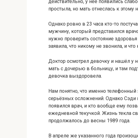
действительно, у неё появились слабо
простыла, но мать отнеслась к этому н
Однако ровно в 23 часа кто-то постуч
мужчину, который представился врачом
нужно проверить состояние здоровья 
заявила, что никому не звонила, и что
Доктор осмотрел девочку и нашёл у н
мать с дочерью в больницу, и там под
девочка выздоровела.
Нам понятно, что именно телефонный
серьёзных осложнений. Однако Сэди к
появился врач, и кто вообще ему позв
ежедневной текучкой. Жизнь текла с
продолжалось до весны 1989 года.
В апреле же указанного года произош