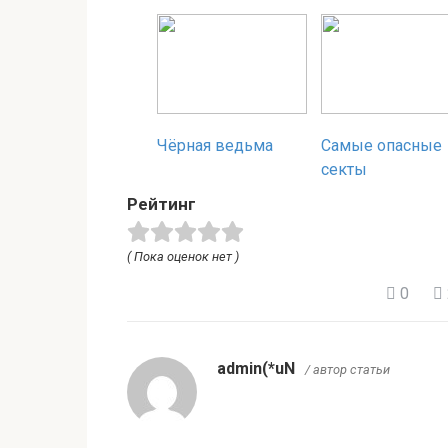
Чёрная ведьма
Самые опасные
секты
Рейтинг
( Пока оценок нет )
0
admin(*uN
/ автор статьи