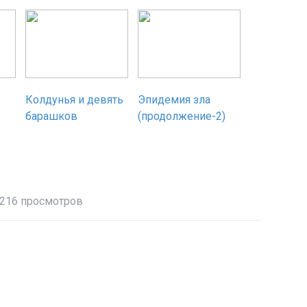
Колдунья и девять
Эпидемия зла
барашков
(продолжение-2)
216 просмотров