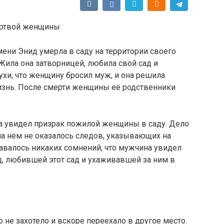
ртвой женщины
мени Энид умерла в саду на территории своего
 Жила она затворницей, любила свой сад и
ухи, что женщину бросил муж, и она решила
изнь. После смерти женщины её родственники
а увидел призрак пожилой женщины в саду. Дело
 на нём не оказалось следов, указывающих на
тавалось никаких сомнений, что мужчина увидел
ид, любившей этот сад и ухаживавшей за ним в
 не захотело и вскоре переехало в другое место.