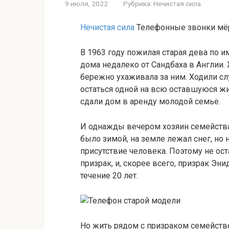
9 июля, 2022
Рубрика:
Нечистая сила
Нечистая сила
Телефонные звонки мё
В 1963 году пожилая старая дева по и
дома недалеко от Сандбаха в Англии.
бережно ухаживала за ним. Ходили сл
остаться одной на всю оставшуюся ж
сдали дом в аренду молодой семье.
И однажды вечером хозяин семейств
было зимой, на земле лежал снег, но
присутствие человека. Поэтому не ос
призрак, и, скорее всего, призрак Эн
течение 20 лет.
Но жить рядом с призраком семейство