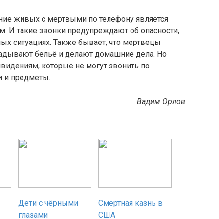
ние живых с мертвыми по телефону является
. И такие звонки предупреждают об опасности,
х ситуациях. Также бывает, что мертвецы
адывают бельё и делают домашние дела. Но
ивидениям, которые не могут звонить по
и и предметы.
Вадим Орлов
Дети с чёрными
Смертная казнь в
глазами
США