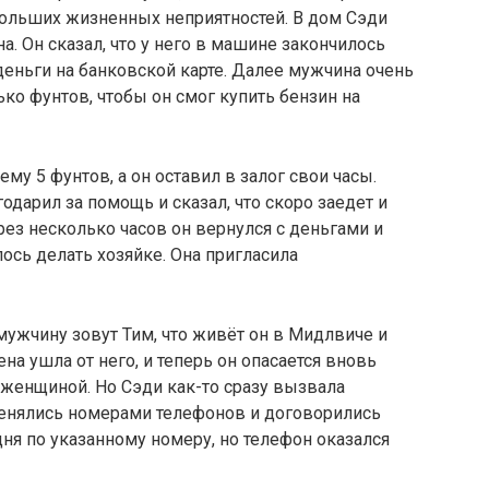
т больших жизненных неприятностей. В дом Сэди
 Он сказал, что у него в машине закончилось
ь деньги на банковской карте. Далее мужчина очень
ко фунтов, чтобы он смог купить бензин на
му 5 фунтов, а он оставил в залог свои часы.
одарил за помощь и сказал, что скоро заедет и
рез несколько часов он вернулся с деньгами и
ось делать хозяйке. Она пригласила
мужчину зовут Тим, что живёт он в Мидлвиче и
ена ушла от него, и теперь он опасается вновь
 женщиной. Но Сэди как-то сразу вызвала
менялись номерами телефонов и договорились
дня по указанному номеру, но телефон оказался