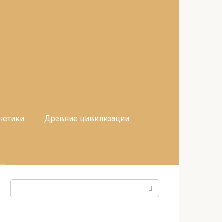
нетики
Древние цивилизации
Поиск: