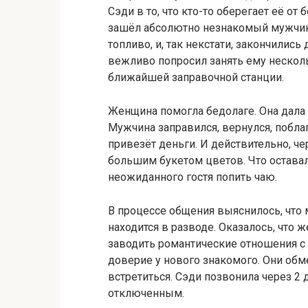
Сэди в то, что кто-то оберегает её о
зашёл абсолютно незнакомый мужчина.
топливо, и, так некстати, закончилис
вежливо попросил занять ему несколь
ближайшей заправочной станции.
Женщина помогла бедолаге. Она дала е
Мужчина заправился, вернулся, поблаг
привезёт деньги. И действительно, че
большим букетом цветов. Что оставал
неожиданного гостя попить чаю.
В процессе общения выяснилось, что 
находится в разводе. Оказалось, что ж
заводить романтические отношения с
доверие у нового знакомого. Они об
встретиться. Сэди позвонила через 2 
отключенным.