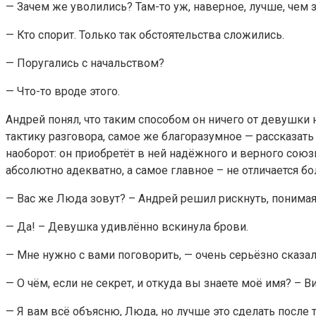
— Зачем же уволились? Там-то уж, наверное, лучше, чем 
— Кто спорит. Только так обстоятельства сложились.
— Поругались с начальством?
— Что-то вроде этого.
Андрей понял, что таким способом он ничего от девушки 
тактику разговора, самое же благоразумное — рассказать 
наоборот: он приобретёт в ней надёжного и верного сою
абсолютно адекватно, а самое главное – не отличается бо
— Вас же Люда зовут? – Андрей решил рискнуть, понимая, 
— Да! – Девушка удивлённо вскинула брови.
— Мне нужно с вами поговорить, — очень серьёзно сказа
— О чём, если не секрет, и откуда вы знаете моё имя? –
— Я вам всё объясню, Люда, но лучше это сделать после т