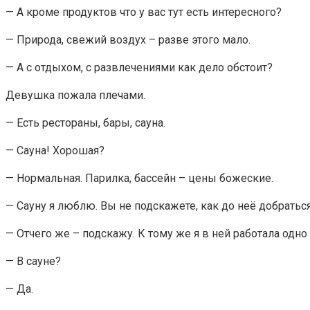
— А кроме продуктов что у вас тут есть интересного?
— Природа, свежий воздух – разве этого мало.
— А с отдыхом, с развлечениями как дело обстоит?
Девушка пожала плечами.
— Есть рестораны, бары, сауна.
— Сауна! Хорошая?
— Нормальная. Парилка, бассейн – цены божеские.
— Сауну я люблю. Вы не подскажете, как до неё добратьс
— Отчего же – подскажу. К тому же я в ней работала одно
— В сауне?
— Да.