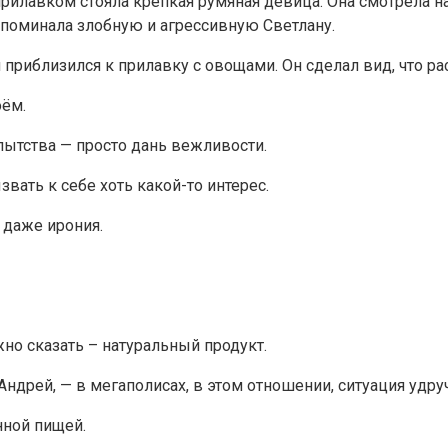
 прилавком стояла крепкая румяная девица. Она смотрела
поминала злобную и агрессивную Светлану.
риблизился к прилавку с овощами. Он сделал вид, что рас
оём.
ытства — просто дань вежливости.
вать к себе хоть какой-то интерес.
 даже ирония.
но сказать – натуральный продукт.
Андрей, — в мегаполисах, в этом отношении, ситуация удр
нной пищей.