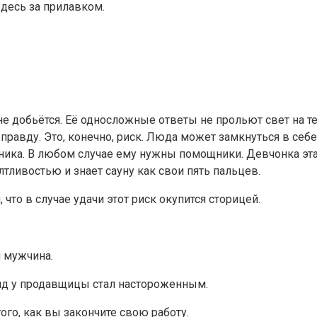
здесь за прилавком.
не добьётся. Её односложные ответы не прольют свет на т
правду. Это, конечно, риск. Люда может замкнуться в себе
зника. В любом случае ему нужны помощники. Девчонка эта
лтливостью и знает сауну как свои пять пальцев.
что в случае удачи этот риск окупится сторицей.
л мужчина.
 Вид у продавщицы стал настороженным.
ого, как вы закончите свою работу.