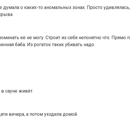
думала о каких-то аномальных зонах. Просто удивлялась, ч
срыва.
оминать её не могу. Строит из себя непонятно что. Прямо 
енная баба. Из рогаток таких убивать надо.
 в сауне живёт.
ати вечера, а потом уходила домой.