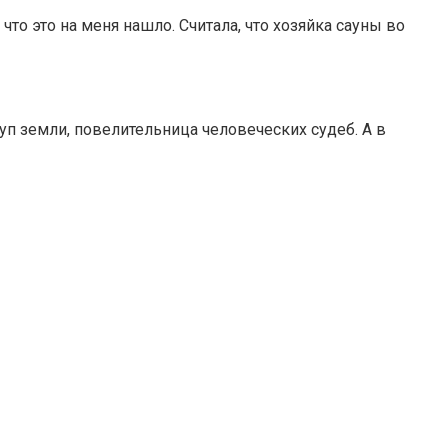
то это на меня нашло. Считала, что хозяйка сауны во
пуп земли, повелительница человеческих судеб. А в