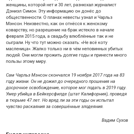
женщины, которой нет и 30 лет, разнюхал журналист
Дэниэл Симон. Эту информацию он донёс до
общественности. О планах невесты узнал и Чарльз
Мэнсон. Неизвестно, как он отнёсся к женскому
коварству, но разрешение на брак истекло в начале
февраля 2015 года, а свадьбу влюблённые так и не
сыграли. Ну что тут можно сказать: «Не всё коту
масленица». Жалко только ни в чём неповинных убитых
людей. Они могли прожить долгие годы и принести много
пользы этому миру.
Сам Чарльз Мэнсон скончался 19 ноября 2017 года на 83
году жизни. Он не дожил до очередного прошения на
досрочное освобождение, которое мог подать в 2019 году.
Умер убийца в Бейкерсфилде (штат Калифорния), проведя
в тюрьме 47 лет. Но вряд ли за эти годы он испытал
чувство раскаяния за совершённые злодеяния
.
Вадим Сухов