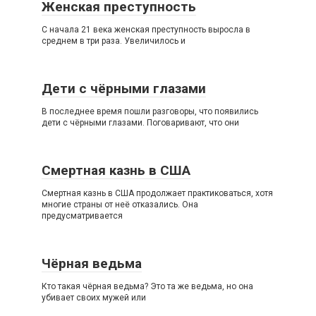
Женская преступность
С начала 21 века женская преступность выросла в
среднем в три раза. Увеличилось и
Дети с чёрными глазами
В последнее время пошли разговоры, что появились
дети с чёрными глазами. Поговаривают, что они
Смертная казнь в США
Смертная казнь в США продолжает практиковаться, хотя
многие страны от неё отказались. Она
предусматривается
Чёрная ведьма
Кто такая чёрная ведьма? Это та же ведьма, но она
убивает своих мужей или