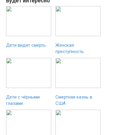
Будет интересно
Дети видят смерть
Женская
преступность
Дети с чёрными
Смертная казнь в
глазами
США