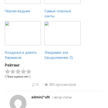
Чёрная ведьма
Самые опасные
секты
Колдунья и девять
Эпидемия зла
барашков
(продолжение-2)
Рейтинг
( Пока оценок нет )
0
385 просмотров
admin(*uN
/ автор статьи