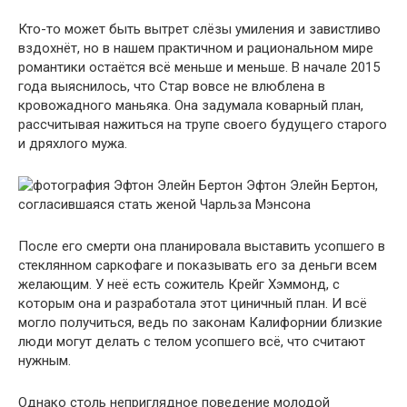
Кто-то может быть вытрет слёзы умиления и завистливо
вздохнёт, но в нашем практичном и рациональном мире
романтики остаётся всё меньше и меньше. В начале 2015
года выяснилось, что Стар вовсе не влюблена в
кровожадного маньяка. Она задумала коварный план,
рассчитывая нажиться на трупе своего будущего старого
и дряхлого мужа.
Эфтон Элейн Бертон,
согласившаяся стать женой Чарльза Мэнсона
После его смерти она планировала выставить усопшего в
стеклянном саркофаге и показывать его за деньги всем
желающим. У неё есть сожитель Крейг Хэммонд, с
которым она и разработала этот циничный план. И всё
могло получиться, ведь по законам Калифорнии близкие
люди могут делать с телом усопшего всё, что считают
нужным.
Однако столь неприглядное поведение молодой