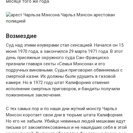
месяце того же года.
Чарльз Мэнсон арестован
полицией
Возмездие
Суд над этими изуверами стал сенсацией. Начался он 15
июня 1970 года, а закончился 29 марта 1971 года. В этот
день присяжные окружного суда Сан-Франциско
признали главаря секты «Семья Мэнсона» и его
подручных виновными. Судья приговорил обвиняемых с
смертной казни. Их должны были удушить в газовой
камере. Но в 1972 году штат Калифорния отменил
исполнение смертных приговоров, и бандиты получили
пожизненные заключения.
С тех самых пор и по наши дни жуткий монстр Чарльз
Мэнсон коротает свои дни в тюрьме штата Калифорния.
Но его не забыли. Убийце невинных людей мешками идут
письма от закомплексованных и не нашедших себя в этой