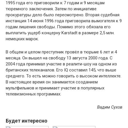
1995 года его приговорили к 7 годам и 9 месяцам
тюремного заключения. Затем по инициативе
прокуратуры дело было пересмотрено. Вторая судебная
инстанция 14 июня 1996 года приговорила вымогателя к 9
годам лишения свободы. Помимо этого обязала его
выплатить ущерб концерну Karstadt в размере 2,5 млн.
немецких марок.
В общем и целом преступник провёл в тюрьме 6 лет и 4
месяца. Он вышел на свободу 13 августа 2000 года. С
2004 года принимал участие в реалити-шоу на одном из
британских телеканалов. Его IQ составил 145, что выше
среднего. То есть можно говорить о высоком интеллекте.
В настоящее время он занимается созданием
мультфильмов и принимает участие в популярных
телевизионных программах.
Вадим Сухов
Будет интересно