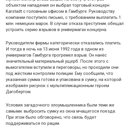
объектом нападения он выбрал торговый концерн
Karstadt с головным офисом в Гамбурге. Руководству
компании поступило письмо, с требованием выплатить 1
млн. немецких марок. В случае отказа преступник обещал
устроить серию взрывов в универмагах концерна.
Руководители фирмы категорически отказались платить.
И тогда в ночь на 13 июня 1992 года в одном из
универмагов Гамбурга прогремел взрыв. Он нанёс
значительный материальный ущерб. После этого с
вымогателем вступили в переговоры, но проходили они
под жёстким контролем полиции. Ему сообщили, что
указанная сумма готова и упакована в сумку, на которой
изображён рисунок с мультипликационным героем
Дагобертом.
Условия загадочного злоумышленника были теми же
самыми: выбросить сумку из окна мчащегося поезда.
При этом было обговорено, что связь будет
поддерживаться по рации.