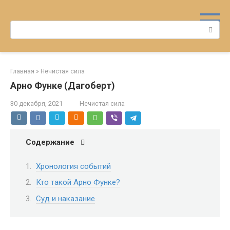
Перейти
к
Поиск:
контенту
Главная
»
Нечистая сила
Арно Функе (Дагоберт)
30 декабря, 2021
Нечистая сила
Содержание
Хронология событий
Кто такой Арно Функе?
Суд и наказание