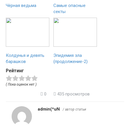
Чёрная ведьма
Самые опасные
секты
Колдунья и девять
Эпидемия зла
барашков
(продолжение-2)
Рейтинг
( Пока оценок нет )
0
435 просмотров
admin(*uN
/ автор статьи