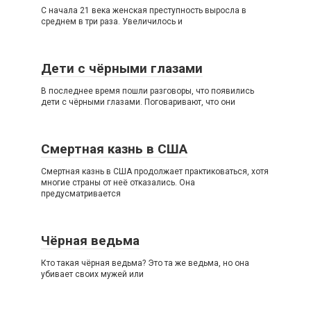
С начала 21 века женская преступность выросла в
среднем в три раза. Увеличилось и
Дети с чёрными глазами
В последнее время пошли разговоры, что появились
дети с чёрными глазами. Поговаривают, что они
Смертная казнь в США
Смертная казнь в США продолжает практиковаться, хотя
многие страны от неё отказались. Она
предусматривается
Чёрная ведьма
Кто такая чёрная ведьма? Это та же ведьма, но она
убивает своих мужей или