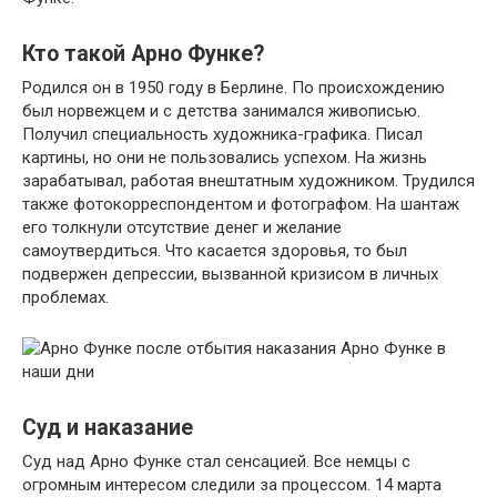
Кто такой Арно Функе?
Родился он в 1950 году в Берлине. По происхождению
был норвежцем и с детства занимался живописью.
Получил специальность художника-графика. Писал
картины, но они не пользовались успехом. На жизнь
зарабатывал, работая внештатным художником. Трудился
также фотокорреспондентом и фотографом. На шантаж
его толкнули отсутствие денег и желание
самоутвердиться. Что касается здоровья, то был
подвержен депрессии, вызванной кризисом в личных
проблемах.
Арно Функе в
наши дни
Суд и наказание
Суд над Арно Функе стал сенсацией. Все немцы с
огромным интересом следили за процессом. 14 марта