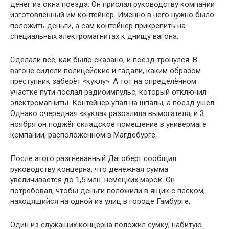
денег из окна поезда. Он прислал руководству компании
изготовленный им контейнер. Именно в него нужно было
положить деньги, а сам контейнер прикрепить на
специальных электромагнитах к днищу вагона.
Сделали всё, как было сказано, и поезд тронулся. В
вагоне сидели полицейские и гадали, каким образом
преступник заберёт «куклу». А тот на определённом
участке пути послал радиоимпульс, который отключил
электромагниты. Контейнер упал на шпалы, а поезд ушёл.
Однако очередная «кукла» разозлила вымогателя, и 3
ноября он поджёг складское помещение в универмаге
компании, расположенном в Магдебурге.
После этого разгневанный Дагоберт сообщил
руководству концерна, что денежная сумма
увеличивается до 1,5 млн. немецких марок. Он
потребовал, чтобы деньги положили в ящик с песком,
находящийся на одной из улиц в городе Гамбурге.
Один из служащих концерна положил сумку, набитую